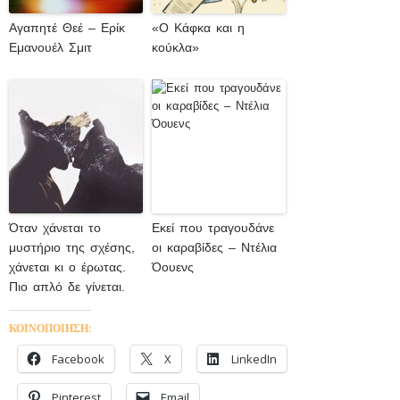
Αγαπητέ Θεέ – Ερίκ
«Ο Κάφκα και η
Εμανουέλ Σμιτ
κούκλα»
Όταν χάνεται το
Εκεί που τραγουδάνε
μυστήριο της σχέσης,
οι καραβίδες – Ντέλια
χάνεται κι ο έρωτας.
Όουενς
Πιο απλό δε γίνεται.
ΚΟΙΝΟΠΟΙΗΣΗ:
Facebook
X
LinkedIn
Pinterest
Email