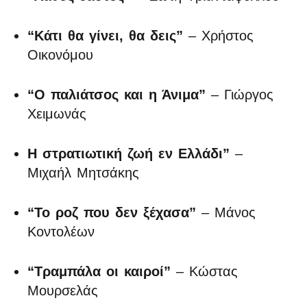
“Κάτι θα γίνει, θα δεις”
– Χρήστος
Οικονόμου
“Ο παλιάτσος και η Άνιμα”
– Γιώργος
Χειμωνάς
Η στρατιωτική ζωή εν Ελλάδι”
–
Μιχαήλ Μητσάκης
“Το ροζ που δεν ξέχασα”
– Μάνος
Κοντολέων
“Τραμπάλα οι καιροί”
– Κώστας
Μουρσελάς