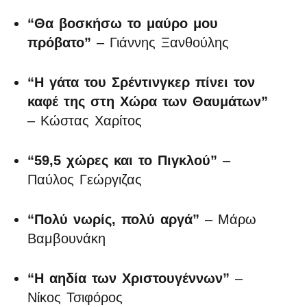
“Θα βοσκήσω το μαύρο μου
πρόβατο”
– Γιάννης Ξανθούλης
“Η γάτα του Σρέντινγκερ πίνει τον
καφέ της στη Χώρα των Θαυμάτων”
– Κώστας Χαρίτος
“59,5 χώρες και το Πιγκλού”
–
Παύλος Γεώργιζας
“Πολύ νωρίς, πολύ αργά”
– Μάρω
Βαμβουνάκη
“Η αηδία των Χριστουγέννων”
–
Νίκος Τσιφόρος