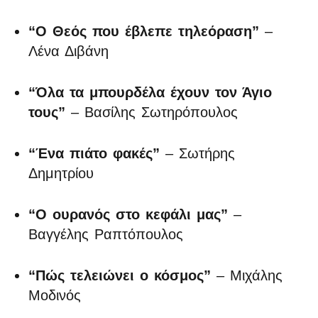
“Ο Θεός που έβλεπε τηλεόραση”
–
Λένα Διβάνη
“Όλα τα μπουρδέλα έχουν τον Άγιο
τους”
– Βασίλης Σωτηρόπουλος
“Ένα πιάτο φακές”
– Σωτήρης
Δημητρίου
“Ο ουρανός στο κεφάλι μας”
–
Βαγγέλης Ραπτόπουλος
“Πώς τελειώνει ο κόσμος”
– Μιχάλης
Μοδινός