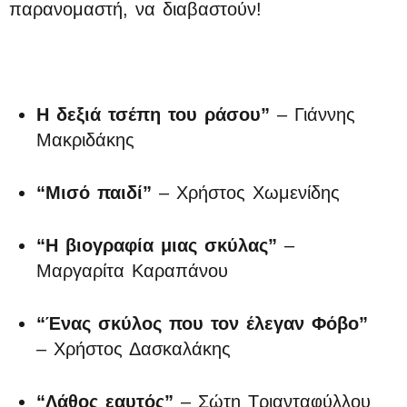
παρανομαστή, να διαβαστούν!
Η δεξιά τσέπη του ράσου”
– Γιάννης
Μακριδάκης
“Μισό παιδί”
– Χρήστος Χωμενίδης
“Η βιογραφία μιας σκύλας”
–
Μαργαρίτα Καραπάνου
“Ένας σκύλος που τον έλεγαν Φόβο”
– Χρήστος Δασκαλάκης
“Λάθος εαυτός”
– Σώτη Τριανταφύλλου