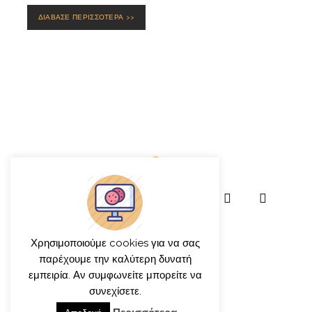
ΔΙΑΒΑΣΕ ΠΕΡΙΣΣΟΤΕΡΑ >>
Χρησιμοποιούμε cookies για να σας
παρέχουμε την καλύτερη δυνατή
εμπειρία. Αν συμφωνείτε μπορείτε να
συνεχίσετε.
© γιώργος ιατρίδης 2013-2026