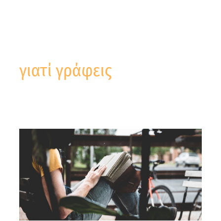
γιατί γράφεις