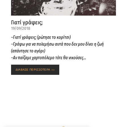
Γιατί γράφεις;
19/09/2018
–Γιατί γράφεις; (ρώτησε το κορίτσι)
–Γράφω για να πολεμήσω αυτά που δεν μου δίνει η ζωή
(απάντησε το αγόρι)
–Αν παίζαμε χαρτοπόλεμο τότε θα νικούσες…
ΔΙΑΒΑΣΕ ΠΕΡΙΣΣΟΤΕΡΑ >>