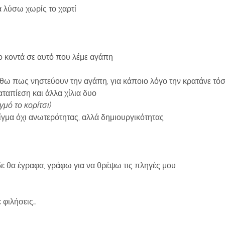
 λύσω χωρίς το χαρτί
 κοντά σε αυτό που λέμε αγάπη
ιώθω πως νηστεύουν την αγάπη, για κάποιο λόγο την κρατάνε τ
αταπίεση και άλλα χίλια δυο
γμό το κορίτσι)
είγμα όχι ανωτερότητας, αλλά δημιουργικότητας
 δε θα έγραφα, γράφω για να θρέψω τις πληγές μου
 φιλήσεις…