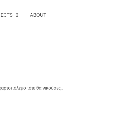
JECTS
ABOUT
 χαρτοπόλεμο τότε θα νικούσες…