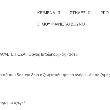
ΚΕΙΜΕΝΑ
ΣΤΗΛΕΣ
PRO
ΜΟΥ ΦΑΙΝΕΤΑΙ ΒΟΥΝΟ
ΡΑΦΕΙΣ
,
ΠΕΖΑ
Γιώργος Ιατρίδης
19/09/2018
αυτά που δεν μου δίνει η ζωή (απάντησε το αγόρι) –Αν παίζαμε
τησε το αγόρι)