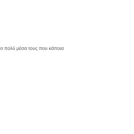
όσο πολύ μέσα τους που κάποια