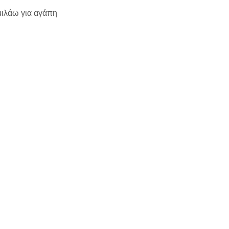
 μιλάω για αγάπη