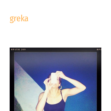
greka