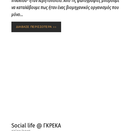
πινακίδα- ήταν λεβητοποιείο. Από τις φωτογραφίες μπορούμε
να καταλάβουμε πως ήταν ένας βιομηχανικός οργανισμός που
μόνο…
ΔΙΑΒΑΣΕ ΠΕΡΙΣΣΟΤΕΡΑ >>
Social life @ ΓΚΡΕΚΑ