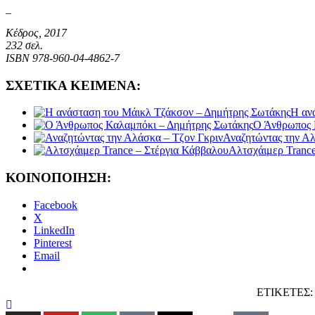
_
Κέδρος
, 2017
232 σελ.
ISBN 978-960-04-4862-7
ΣΧΕΤΙΚΑ ΚΕΙΜΕΝΑ:
Η αν
Ο Άνθρωπος 
Αναζητώντας την Αλ
Αλτσχάιμερ Tranc
ΚΟΙΝΟΠΟΙΗΣΗ:
Facebook
X
LinkedIn
Pinterest
Email
ΕΤΙΚΕΤΕΣ: