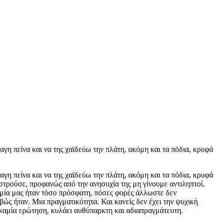
αγη πείνα και να της χαϊδεύω την πλάτη, ακόμη και τα πόδια, κρυφά
αγη πείνα και να της χαϊδεύω την πλάτη, ακόμη και τα πόδια, κρυφά
στρούσε, προφανώς από την ανησυχία της μη γίνουμε αντιληπτοί.
ριμία μας ήταν τόσο πρόσφατη, πόσες φορές άλλωστε δεν
ώς ήταν. Μια πραγματικότητα. Και κανείς δεν έχει την ψυχική
ι καμία ερώτηση, κυλάει αυθύπαρκτη και αδιαπραγμάτευτη.