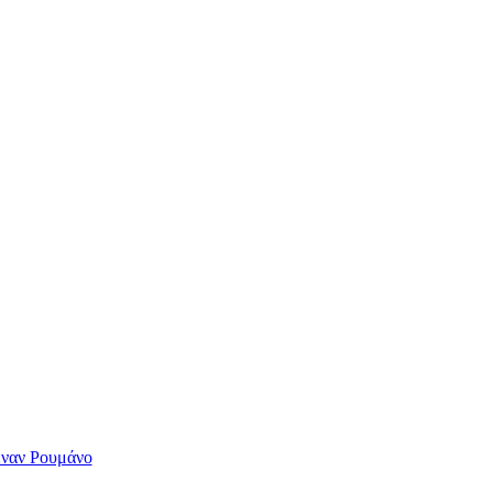
έναν Ρουμάνο