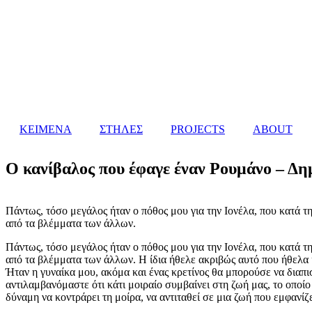
ΚΕΙΜΕΝΑ
ΣΤΗΛΕΣ
PROJECTS
ABOUT
Ο κανίβαλος που έφαγε έναν Ρουμάνο – Δ
Πάντως, τόσο μεγάλος ήταν ο πόθος μου για την Ιονέλα, που κατά τη 
από τα βλέμματα των άλλων.
Πάντως, τόσο μεγάλος ήταν ο πόθος μου για την Ιονέλα, που κατά τη 
από τα βλέμματα των άλλων. Η ίδια ήθελε ακριβώς αυτό που ήθελα 
Ήταν η γυναίκα μου, ακόμα και ένας κρετίνος θα μπορούσε να διαπι
αντιλαμβανόμαστε ότι κάτι μοιραίο συμβαίνει στη ζωή μας, το οποί
δύναμη να κοντράρει τη μοίρα, να αντιταθεί σε μια ζωή που εμφανίζ