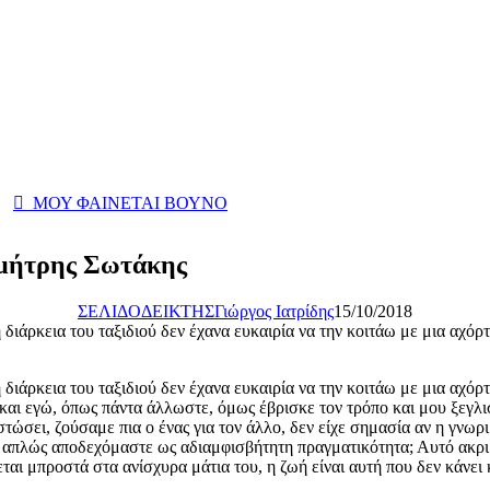
ΜΟΥ ΦΑΙΝΕΤΑΙ ΒΟΥΝΟ
ημήτρης Σωτάκης
ΣΕΛΙΔΟΔΕΙΚΤΗΣ
Γιώργος Ιατρίδης
15/10/2018
διάρκεια του ταξιδιού δεν έχανα ευκαιρία να την κοιτάω με μια αχόρτ
διάρκεια του ταξιδιού δεν έχανα ευκαιρία να την κοιτάω με μια αχόρτ
και εγώ, όπως πάντα άλλωστε, όμως έβρισκε τον τρόπο και μου ξεγλι
στώσει, ζούσαμε πια ο ένας για τον άλλο, δεν είχε σημασία αν η γνω
ο απλώς αποδεχόμαστε ως αδιαμφισβήτητη πραγματικότητα; Αυτό ακριβ
εται μπροστά στα ανίσχυρα μάτια του, η ζωή είναι αυτή που δεν κάνε