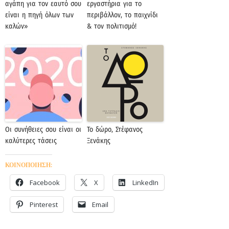
αγάπη για τον εαυτό σου
εργαστήρια για το
είναι η πηγή όλων των
περιβάλλον, το παιχνίδι
καλών»
& τον πολιτισμό!
Οι συνήθειες σου είναι οι
Το δώρο, Στέφανος
καλύτερες τάσεις
Ξενάκης
ΚΟΙΝΟΠΟΙΗΣΗ:
Facebook
X
LinkedIn
Pinterest
Email