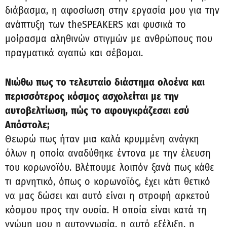
διάβασμα, η αφοσίωση στην εργασία μου για την
ανάπτυξη των theSPEAKERS και φυσικά το
μοίρασμα αληθινών στιγμών με ανθρώπους που
πραγματικά αγαπώ και σέβομαι.
Νιώθω πως το τελευταίο διάστημα ολοένα και
περισσότερος κόσμος ασχολείται με την
αυτοβελτίωση, πώς το αφουγκράζεσαι εσύ
Απόστολε;
Θεωρώ πως ήταν μια καλά κρυμμένη ανάγκη
όλων η οποία αναδύθηκε έντονα με την έλευση
του κορωνοϊόυ. Βλέπουμε λοιπόν ξανά πως κάθε
τι αρνητικό, όπως ο κορωνοϊός, έχει κάτι θετικό
να μας δώσει και αυτό είναι η στροφή αρκετού
κόσμου προς την ουσία. Η οποία είναι κατά τη
γνώμη μου η αυτογνωσία, η αυτό εξέλιξη, η