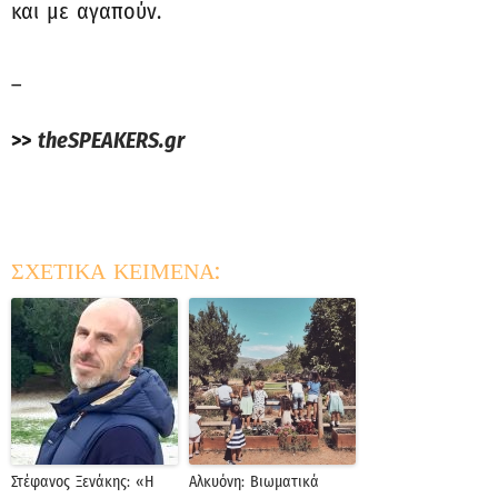
και με αγαπούν.
_
>>
theSPEAKERS.gr
ΣΧΕΤΙΚΑ ΚΕΙΜΕΝΑ:
Στέφανος Ξενάκης: «H
Αλκυόνη: Βιωματικά