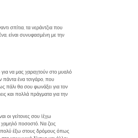
ντι σπίτια, τα νεράντζια που
ένα, είναι συνυφασμένη με την
κό για να μας χαραχτούν στο μυαλό
ν πάντα ένα τσιγάρο, που
πως πάλι θα σου φωνάξει για τον
έρεις και πολλά πράγματα για την
ναι οι γείτονες σου (έχω
ά χαμηλό ποσοστό. Να ζεις
όσο πολύ έξω στους δρόμους όπως