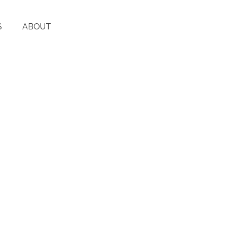
S
ABOUT