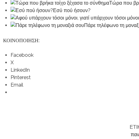
Τώρα που βρή
Εσύ πού ήσουν?
Πάρε τηλέφωνο τη μοναξ
ΚΟΙΝΟΠΟΙΗΣΗ:
Facebook
X
LinkedIn
Pinterest
Email
ΕΤΙ
παν