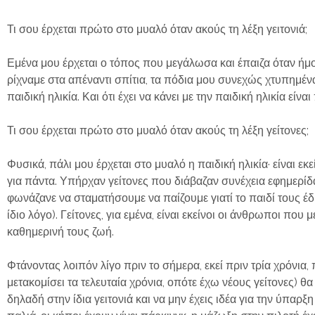
Τι σου έρχεται πρώτο στο μυαλό όταν ακούς τη λέξη γειτονιά;
Εμένα μου έρχεται ο τόπος που μεγάλωσα και έπαιζα όταν ήμου
ρίχναμε στα απέναντι σπίτια, τα πόδια μου συνεχώς χτυπημένα,
παιδική ηλικία. Και ότι έχει να κάνει με την παιδική ηλικία είν
Τι σου έρχεται πρώτο στο μυαλό όταν ακούς τη λέξη γείτονες;
Φυσικά, πάλι μου έρχεται στο μυαλό η παιδική ηλικία· είναι ε
για πάντα. Υπήρχαν γείτονες που διάβαζαν συνέχεια εφημερίδ
φωνάζανε να σταματήσουμε να παίζουμε γιατί το παιδί τους έδ
ίδιο λόγο). Γείτονες, για εμένα, είναι εκείνοι οι άνθρωποι που
καθημερινή τους ζωή.
Φτάνοντας λοιπόν λίγο πριν το σήμερα, εκεί πριν τρία χρόνια
μετακομίσει τα τελευταία χρόνια, οπότε έχω νέους γείτονες)
δηλαδή στην ίδια γειτονιά και να μην έχεις ιδέα για την ύπα