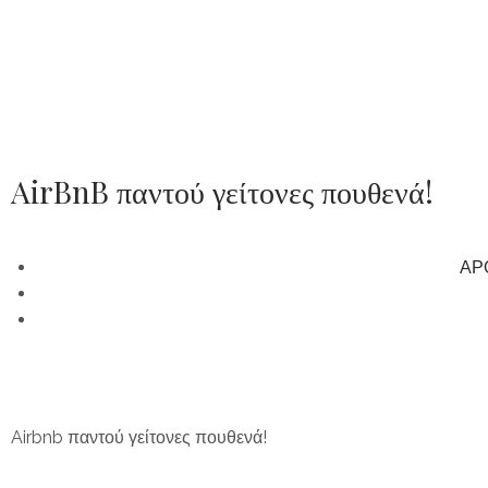
AirBnB παντού γείτονες πουθενά!
ΑΡ
Airbnb παντού γείτονες πουθενά!