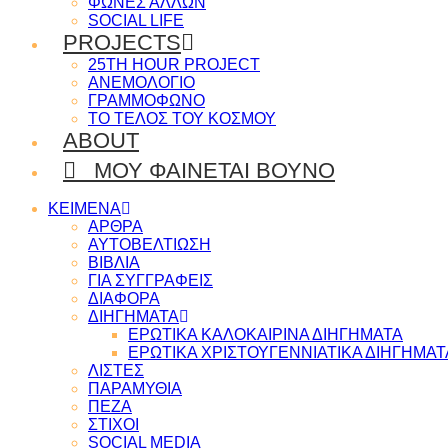
ΦΩΝΕΣ ΑΛΛΩΝ
SOCIAL LIFE
PROJECTS
25TH HOUR PROJECT
ΑΝΕΜΟΛΟΓΙΟ
ΓΡΑΜΜΟΦΩΝΟ
ΤΟ ΤΕΛΟΣ ΤΟΥ ΚΟΣΜΟΥ
ABOUT
ΜΟΥ ΦΑΙΝΕΤΑΙ ΒΟΥΝΟ
ΚΕΙΜΕΝΑ
ΑΡΘΡΑ
ΑΥΤΟΒΕΛΤΙΩΣΗ
ΒΙΒΛΙΑ
ΓΙΑ ΣΥΓΓΡΑΦΕΙΣ
ΔΙΑΦΟΡΑ
ΔΙΗΓΗΜΑΤΑ
ΕΡΩΤΙΚΑ ΚΑΛΟΚΑΙΡΙΝΑ ΔΙΗΓΗΜΑΤΑ
ΕΡΩΤΙΚΑ ΧΡΙΣΤΟΥΓΕΝΝΙΑΤΙΚΑ ΔΙΗΓΗΜΑΤ
ΛΙΣΤΕΣ
ΠΑΡΑΜΥΘΙΑ
ΠΕΖΑ
ΣΤΙΧΟΙ
SOCIAL MEDIA