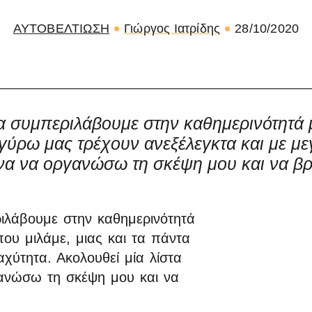
ΑΥΤΟΒΕΛΤΙΩΣΗ
Γιώργος Ιατρίδης
28/10/2020
να συμπεριλάβουμε στην καθημερινότητά 
 γύρω μας τρέχουν ανεξέλεγκτα και με με
α να οργανώσω τη σκέψη μου και να βρ
ιλάβουμε στην καθημερινότητά
ου μιλάμε, μιας και τα πάντα
χύτητα. Ακολουθεί μία λίστα
ανώσω τη σκέψη μου και να