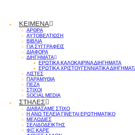
ΚΕΙΜΕΝΑ
ΑΡΘΡΑ
ΑΥΤΟΒΕΛΤΙΩΣΗ
ΒΙΒΛΙΑ
ΓΙΑ ΣΥΓΓΡΑΦΕΙΣ
ΔΙΑΦΟΡΑ
ΔΙΗΓΗΜΑΤΑ
ΕΡΩΤΙΚΑ ΚΑΛΟΚΑΙΡΙΝΑ ΔΙΗΓΗΜΑΤΑ
ΕΡΩΤΙΚΑ ΧΡΙΣΤΟΥΓΕΝΝΙΑΤΙΚΑ ΔΙΗΓΗΜΑΤ
ΛΙΣΤΕΣ
ΠΑΡΑΜΥΘΙΑ
ΠΕΖΑ
ΣΤΙΧΟΙ
SOCIAL MEDIA
ΣΤΗΛΕΣ
ΔΙΑΒΑΣΑΜΕ ΣΤΙΧΟ
Η ΑΝΩ ΤΕΛΕΙΑ ΓΙΝΕΤΑΙ ΕΡΩΤΗΜΑΤΙΚΟ
ΜΕΛΩΔΙΕΣ
ΣΕΛΙΔΟΔΕΙΚΤΗΣ
ΦΙΞ ΚΑΡΕ