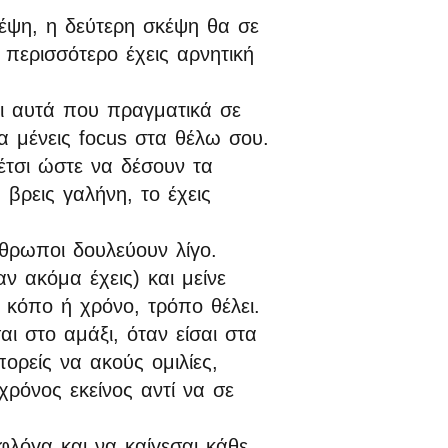
κέψη, η δεύτερη σκέψη θα σε
 περισσότερο έχεις αρνητική
ναι αυτά που πραγματικά σε
α μένεις focus στα θέλω σου.
έτσι ώστε να δέσουν τα
βρεις γαλήνη, το έχεις
νθρωποι δουλεύουν λίγο.
αν ακόμα έχεις) και μείνε
 κόπο ή χρόνο, τρόπο θέλει.
αι στο αμάξι, όταν είσαι στα
ορείς να ακούς ομιλίες,
χρόνος εκείνος αντί να σε
φλόγα και να καίγεσαι κάθε