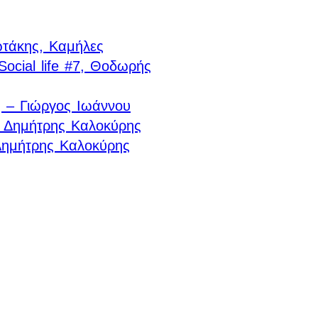
τάκης, Καμήλες
Social life #7, Θοδωρής
 – Γιώργος Ιωάννου
Δημήτρης Καλοκύρης