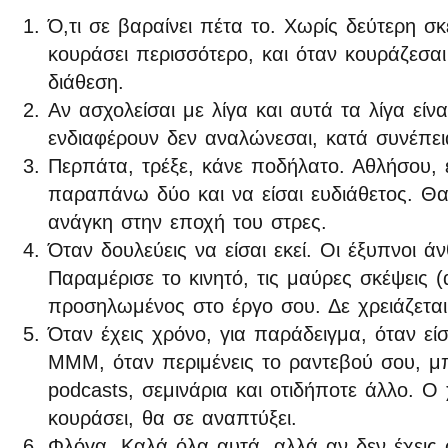
Ό,τι σε βαραίνει πέτα το. Χωρίς δεύτερη σ
κουράσει περισσότερο, και όταν κουράζεσαι
διάθεση.
Αν ασχολείσαι με λίγα και αυτά τα λίγα εί
ενδιαφέρουν δεν αναλώνεσαι, κατά συνέπει
Περπάτα, τρέξε, κάνε ποδήλατο. Αθλήσου, 
παραπάνω δύο και να είσαι ευδιάθετος. Θα 
ανάγκη στην εποχή του στρες.
Όταν δουλεύεις να είσαι εκεί. Οι έξυπνοι ά
Παραμέρισε το κινητό, τις μαύρες σκέψεις (
προσηλωμένος στο έργο σου. Δε χρειάζεται
Όταν έχεις χρόνο, για παράδειγμα, όταν είσ
ΜΜΜ, όταν περιμένεις το ραντεβού σου, μπ
podcasts, σεμινάρια και οτιδήποτε άλλο. Ο 
κουράσει, θα σε αναπτύξει.
Φλόγα. Καλά όλα αυτά, αλλά αν δεν έχεις 