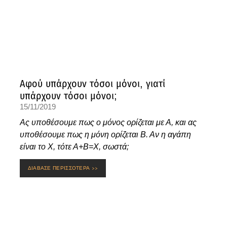
Αφού υπάρχουν τόσοι μόνοι, γιατί
υπάρχουν τόσοι μόνοι;
15/11/2019
Ας υποθέσουμε πως ο μόνος ορίζεται με Α, και ας
υποθέσουμε πως η μόνη ορίζεται Β. Αν η αγάπη
είναι το Χ, τότε Α+Β=Χ, σωστά;
ΔΙΑΒΑΣΕ ΠΕΡΙΣΣΟΤΕΡΑ >>