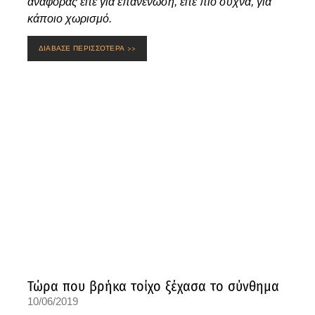
αναφοράς είτε για επανένωση, είτε πιο συχνά, για
κάποιο χωρισμό.
ΔΙΑΒΑΣΕ ΠΕΡΙΣΣΟΤΕΡΑ >>
Τώρα που βρήκα τοίχο ξέχασα το σύνθημα
10/06/2019