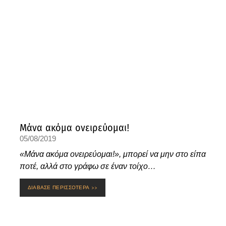
Μάνα ακόμα ονειρεύομαι!
05/08/2019
«Μάνα ακόμα ονειρεύομαι!», μπορεί να μην στο είπα
ποτέ, αλλά στο γράφω σε έναν τοίχο…
ΔΙΑΒΑΣΕ ΠΕΡΙΣΣΟΤΕΡΑ >>